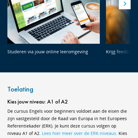
Studeren via jouw online leeromgeving
Krijg feedback 
Toelating
Kies jouw niveau: A1 of A2
De cursus Engels voor beginners voldoet aan de eisen die
zijn vastgesteld door de Raad van Europa in het Europees
Referentiekader (ERK). Je kunt deze cursus volgen op
niveau A1 of A2.
Lees hier meer over de ERK-niveaus.
Kies