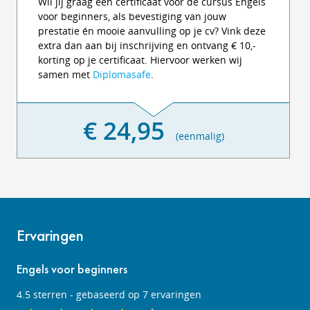
Wil jij graag een certificaat voor de cursus Engels
voor beginners, als bevestiging van jouw
prestatie én mooie aanvulling op je cv? Vink deze
extra dan aan bij inschrijving en ontvang € 10,-
korting op je certificaat. Hiervoor werken wij
samen met
Diplomasafe
.
€ 24,95
(eenmalig)
Ervaringen
Engels voor beginners
4.5
sterren - gebaseerd op
7
ervaringen