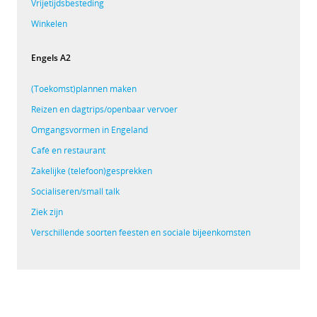
Vrijetijdsbesteding
Winkelen
Engels A2
(Toekomst)plannen maken
Reizen en dagtrips/openbaar vervoer
Omgangsvormen in Engeland
Café en restaurant
Zakelijke (telefoon)gesprekken
Socialiseren/small talk
Ziek zijn
Verschillende soorten feesten en sociale bijeenkomsten