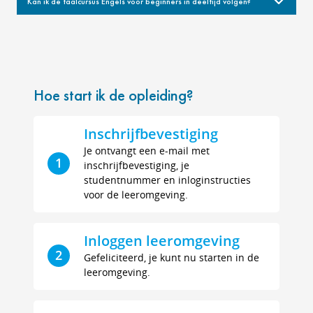
Kan ik de taalcursus Engels voor beginners in deeltijd volgen?
Hoe start ik de opleiding?
Inschrijfbevestiging
Je ontvangt een e-mail met
1
inschrijfbevestiging, je
studentnummer en inloginstructies
voor de leeromgeving.
Inloggen leeromgeving
2
Gefeliciteerd, je kunt nu starten in de
leeromgeving.