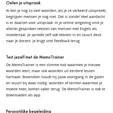
Oefen je uitspraak
Al ken je nog zo veel woorden, als je ze verkeerd uitspreekt,
begrijpen mensen je nog niet. Dat is zonde! Veel aandacht
is er daarom voor uitspraak. In je online omgeving vind je
allerlei gesproken teksten van mensen met Engels als
moedertaal. Je spreekt zelf ook teksten in en stuurt deze
naar je docent. Je krijgt snel feedback terug.
Test jezelf met de MemoTrainer
De MemoTrainer is een slimme tool waarmee je nieuwe
woorden leert, maar ook woorden uit eerdere lessen
herhaalt. Bovendien houdt hij jouw voortgang in de gaten
en stuurt bij waar nodig: woorden of termen waarmee je
moeite hebt, komen vaker terug. De MemoTrainer is ook te
downloaden als app.
Persoonlijke begeleiding