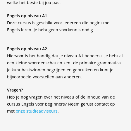
welke het beste bij jou past:
Engels op niveau A1
Deze cursus is geschikt voor iedereen die begint met
Engels leren. Je hebt geen voorkennis nodig.
Engels op niveau A2
Hiervoor is het handig dat je niveau A1 beheerst. Je hebt al
een kleine woordenschat en kent de primaire grammatica.
Je kunt basiszinnen begrijpen en gebruiken en kunt je
bijvoorbeeld voorstellen aan anderen.
Vragen?
Heb je nog vragen over het niveau of de inhoud van de
cursus Engels voor beginners? Neem gerust contact op
met
onze studieadviseurs
.