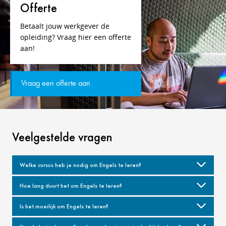
Offerte
Betaalt jouw werkgever de
opleiding? Vraag hier een offerte
aan!
Vraag een offerte aan
Veelgestelde vragen
Welke cursus heb je nodig om Engels te leren?
Hoe lang duurt het om Engels te leren?
Is het moeilijk om Engels te leren?