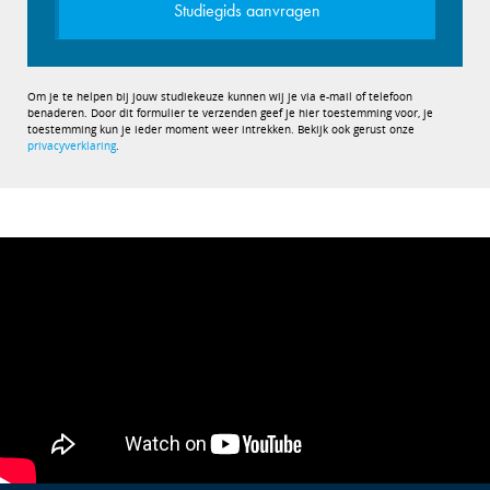
Studiegids aanvragen
Om je te helpen bij jouw studiekeuze kunnen wij je via e-mail of telefoon
benaderen. Door dit formulier te verzenden geef je hier toestemming voor, je
toestemming kun je ieder moment weer intrekken. Bekijk ook gerust onze
privacyverklaring
.